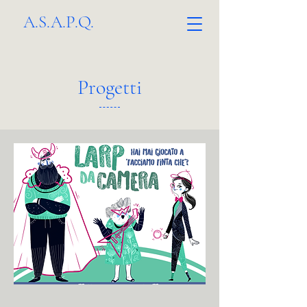
A.S.A.P.Q.
Progetti